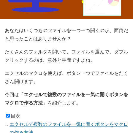
あなたはいくつものファイルを一つ一つ開くのが、面倒だ
と思ったことはありませんか？
たくさんのフォルダを開いて、ファイルを選んで、ダブル
クリックするのは、意外と手間ですよね。
エクセルのマクロを使えば、ボタン一つでファイルをたく
さん開けます。
エクセルで複数のファイルを一気に開くボタンを
今回は「
マクロで作る方法
」を紹介します。
目次
エクセルで複数のファイルを一気に開くボタンをマクロ
で作る方法