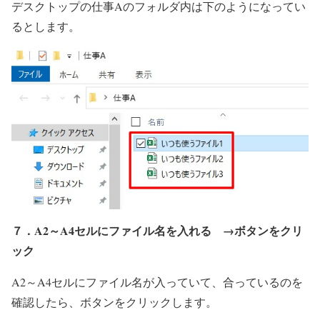
デスクトップの仕事Aのフォルダ内は下のようになってい
るとします。
７．A2～A4セルにファイル名を入れる →ボタンをクリ
ック
A2～A4セルにファイル名が入っていて、合っているのを
確認したら、ボタンをクリックします。