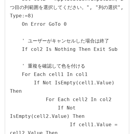
つ目の列範囲を選択してください。", "列の選択", 
Type:=8)

    On Error GoTo 0

    ' ユーザーがキャンセルした場合は終了

    If col2 Is Nothing Then Exit Sub

    ' 重複を確認して色を付ける

    For Each cell1 In col1

        If Not IsEmpty(cell1.Value) 
Then

            For Each cell2 In col2

                If Not 
IsEmpty(cell2.Value) Then

                    If cell1.Value = 
cell2.Value Then
