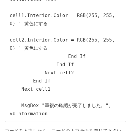
cell1.Interior.Color = RGB(255, 255, 
0) ' 黄色にする

cell2.Interior.Color = RGB(255, 255, 
0) ' 黄色にする

                    End If

                End If

            Next cell2

        End If

    Next cell1

    MsgBox "重複の確認が完了しました。", 
vbInformation
コードを入力したら、コードの入力画面を閉じて下さい。