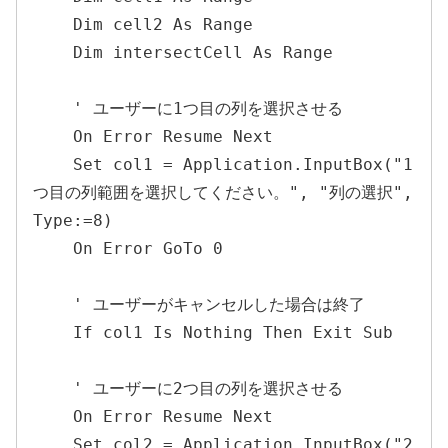
    Dim cell2 As Range

    Dim intersectCell As Range

    ' ユーザーに1つ目の列を選択させる

    On Error Resume Next

    Set col1 = Application.InputBox("1
つ目の列範囲を選択してください。", "列の選択", 
Type:=8)

    On Error GoTo 0

    ' ユーザーがキャンセルした場合は終了

    If col1 Is Nothing Then Exit Sub

    ' ユーザーに2つ目の列を選択させる

    On Error Resume Next

    Set col2 = Application.InputBox("2