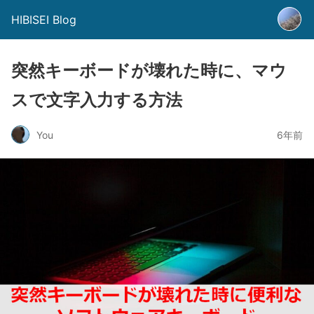
HIBISEI Blog
突然キーボードが壊れた時に、マウ
スで文字入力する方法
You
6年前