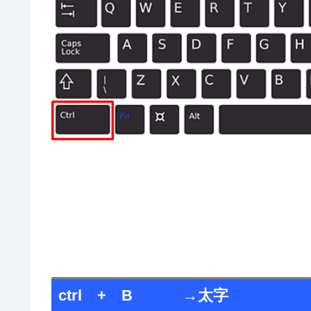
ctrl + B →太字