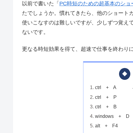
以前で書いた「
PC時短のための超基本のショ
たでしょうか。慣れてきたら、他のショート
使いこなすのは難しいですが、少しずつ覚え
ないです。
更なる時短効果を得て、超速で仕事を終わり
ctrl + A
ctrl + P
ctrl + B
windows +
alt + F4