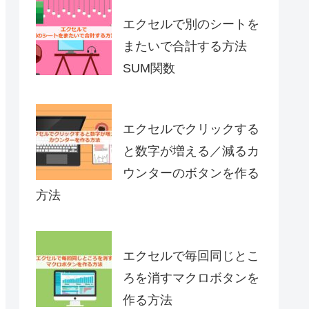
エクセルで別のシートを
またいで合計する方法
SUM関数
エクセルでクリックする
と数字が増える／減るカ
ウンターのボタンを作る
方法
エクセルで毎回同じとこ
ろを消すマクロボタンを
作る方法