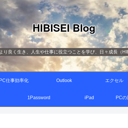
HIBISEI Blog
より良く生き、人生や仕事に役立つことを学び、日々成長（HIBI
PC仕事効率化
Outlook
エクセル
1Password
iPad
PC