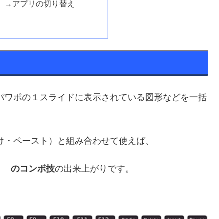
B →アプリの切り替え
パワポの１スライドに表示されている図形などを一括
貼り付け・ペースト）と組み合わせて使えば、
！ のコンボ技
の出来上がりです。