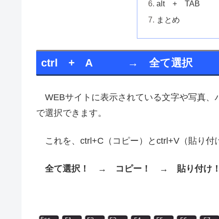
alt + TA
まとめ
ctrl + A → 全て選択
WEBサイトに表示されている文字や写真、
で選択できます。
これを、ctrl+C（コピー）とctrl+V（
全て選択！ → コピー！ → 貼り付け