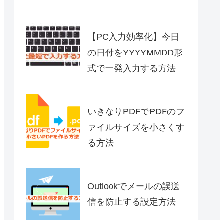
【PC入力効率化】今日
の日付をYYYYMMDD形
式で一発入力する方法
いきなりPDFでPDFのフ
ァイルサイズを小さくす
る方法
Outlookでメールの誤送
信を防止する設定方法