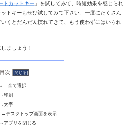
ートカットキー
」を試してみて、時短効果を感じられ
カットキーもぜひ試してみて下さい。一度にたくさん
ていくとだんだん慣れてきて、もう使わずにはいられ
にしましょう！
目次
 → 全て選択
 →印刷
 →太字
 D →デスクトップ画面を表示
 →アプリを閉じる