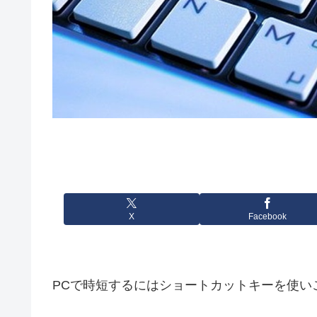
X
Facebook
PCで時短するにはショートカットキーを使い