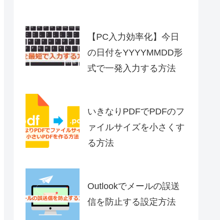
【PC入力効率化】今日
の日付をYYYYMMDD形
式で一発入力する方法
いきなりPDFでPDFのフ
ァイルサイズを小さくす
る方法
Outlookでメールの誤送
信を防止する設定方法