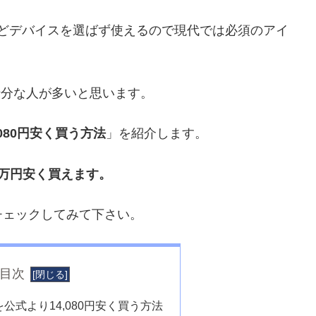
PCなどデバイスを選ばず使えるので現代では必須のアイ
。
にも十分な人が多いと思います。
4,080円安く買う方法
」を紹介します。
万円安く買えます。
チェックしてみて下さい。
目次
年版を公式より14,080円安く買う方法