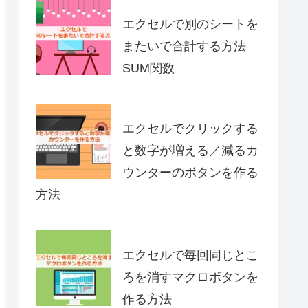
エクセルで別のシートを
またいで合計する方法
SUM関数
エクセルでクリックする
と数字が増える／減るカ
ウンターのボタンを作る
方法
エクセルで毎回同じとこ
ろを消すマクロボタンを
作る方法