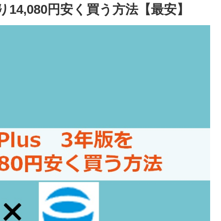
式より14,080円安く買う方法【最安】