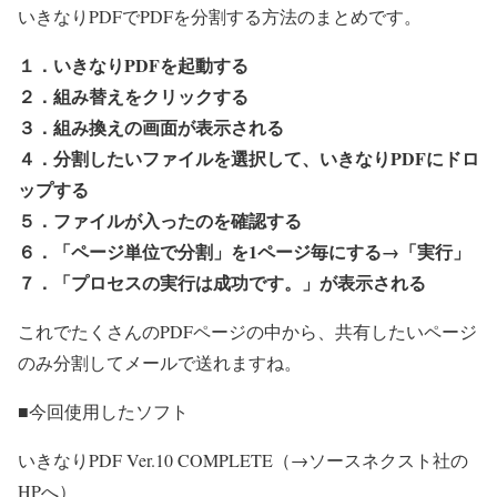
いきなりPDFでPDFを分割する方法のまとめです。
１．いきなりPDFを起動する
２．組み替えをクリックする
３．組み換えの画面が表示される
４．分割したいファイルを選択して、いきなりPDFにドロ
ップする
５．ファイルが入ったのを確認する
６．「ページ単位で分割」を1ページ毎にする→「実行」
７．「プロセスの実行は成功です。」が表示される
これでたくさんのPDFページの中から、共有したいページ
のみ分割してメールで送れますね。
■今回使用したソフト
いきなりPDF Ver.10 COMPLETE（→ソースネクスト社の
HPへ）