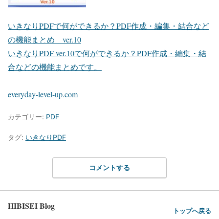
いきなりPDFで何ができるか？PDF作成・編集・結合など
の機能まとめ ver.10
いきなりPDF ver.10で何ができるか？PDF作成・編集・結
合などの機能まとめです。
everyday-level-up.com
カテゴリー:
PDF
タグ:
いきなりPDF
コメントする
HIBISEI Blog
トップへ戻る