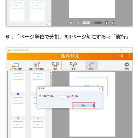
６．「ページ単位で分割」を1ページ毎にする→「実行」