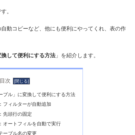
です。
の自動コピーなど、他にも便利にやってくれ、表の作
変換して便利にする方法
」を紹介します。
目次
ーブル」に変換して便利にする方法
：フィルターが自動追加
：先頭行の固定
：オートフィルを自動で実行
テーブル名の変更