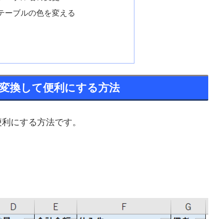
テーブルの色を変える
変換して便利にする方法
便利にする方法です。