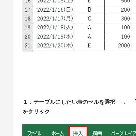
１．テーブルにしたい表のセルを選択 → 
をクリック