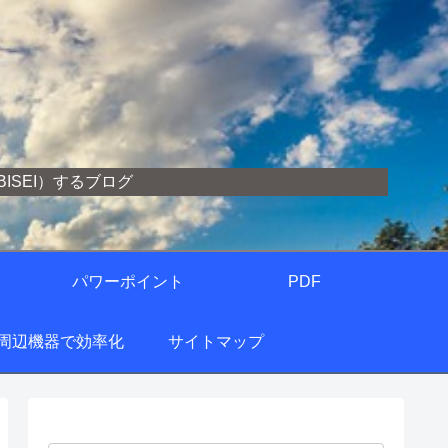
SEI）するブログ
パワーポイント
PDF
の周辺機器で効率化
サイトマップ