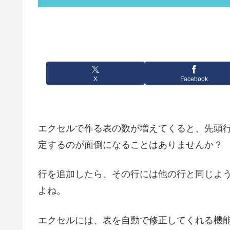
X
Facebook
エクセルで作る表の数が増えてくると、先頭
定するのが面倒になることはありませんか？
行を追加したら、その行には他の行と同じよ
よね。
エクセルには、表を自動で修正してくれる機