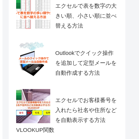
エクセルで表を数字の大
きい順、小さい順に並べ
替える方法
Outlookでクイック操作
を追加して定型メールを
自動作成する方法
エクセルでお客様番号を
入れたら社名や住所など
を自動表示する方法
VLOOKUP関数