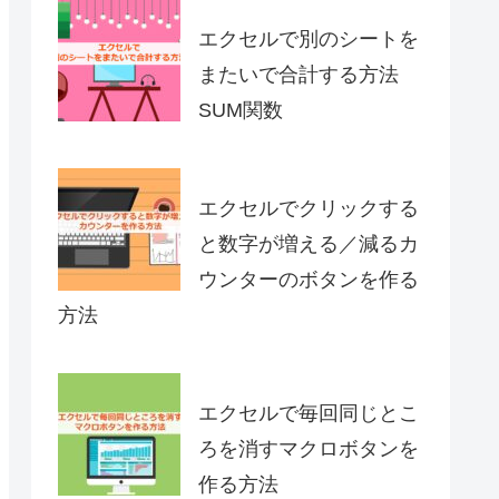
エクセルで別のシートを
またいで合計する方法
SUM関数
エクセルでクリックする
と数字が増える／減るカ
ウンターのボタンを作る
方法
エクセルで毎回同じとこ
ろを消すマクロボタンを
作る方法