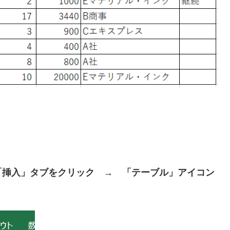
「挿入」タブをクリック → 「テーブル」アイコン