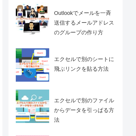
Outlookでメールを一斉
送信するメールアドレス
のグループの作り方
エクセルで別のシートに
飛ぶリンクを貼る方法
エクセルで別のファイル
からデータを引っぱる方
法