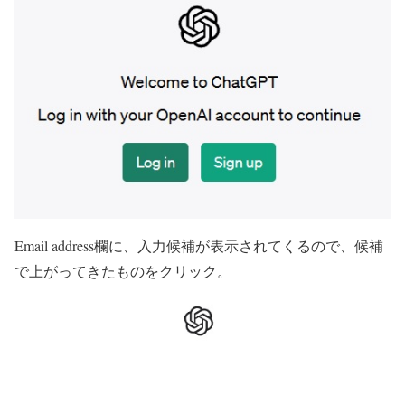
Email address欄に、入力候補が表示されてくるので、候補
で上がってきたものをクリック。