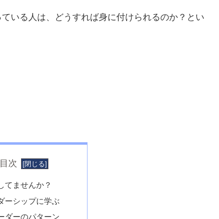
っている人は、どうすれば身に付けられるのか？とい
目次
してませんか？
ダーシップに学ぶ
ーダーのパターン