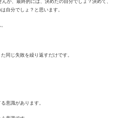
せんが、最終的には、決めたの自分でしょ？決めて、
のは自分でしょ？と思います。
ん。
また同じ失敗を繰り返すだけです。
てる意識があります。