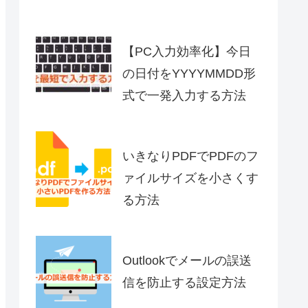
【PC入力効率化】今日
の日付をYYYYMMDD形
式で一発入力する方法
いきなりPDFでPDFのフ
ァイルサイズを小さくす
る方法
Outlookでメールの誤送
信を防止する設定方法