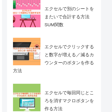
エクセルで別のシートを
またいで合計する方法
SUM関数
エクセルでクリックする
と数字が増える／減るカ
ウンターのボタンを作る
方法
エクセルで毎回同じとこ
ろを消すマクロボタンを
作る方法