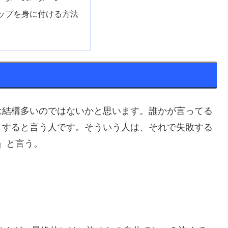
ップを身に付ける方法
は結構多いのではないかと思います。誰かが言ってる
うすると言う人です。そういう人は、それで失敗する
」と言う。