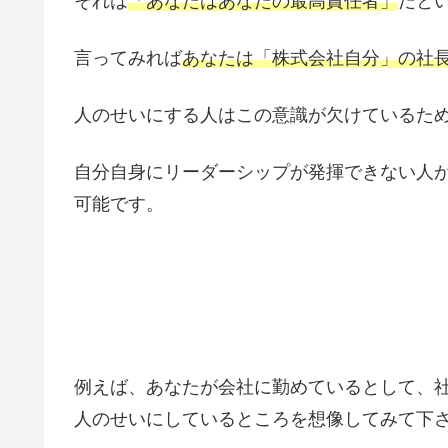
それは
「あなたはあなたの最高責任者」
だと
言ってみれば
あなたは「株式会社自分」の社
人のせいにする人はこの意識が欠けているた
自分自身にリーダーシップが発揮できない人
可能です。
例えば、あなたが会社に勤めているとして、
人のせいにしているところを想像してみて下