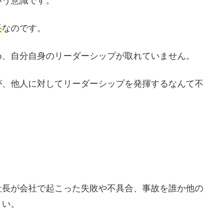
いう意識です。
長
なのです。
め、自分自身のリーダーシップが取れていません。
が、他人に対してリーダーシップを発揮するなんて不
社長が会社で起こった失敗や不具合、事故を誰か他の
さい。