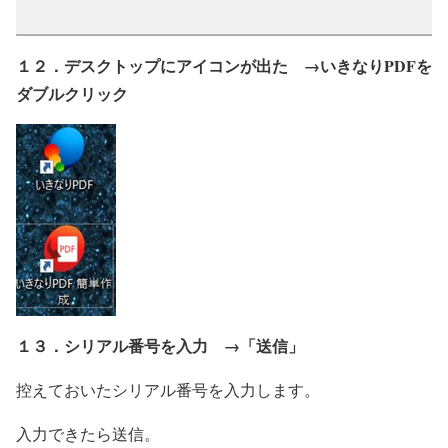
１２．デスクトップにアイコンが出た →いきなりPDFを
ダブルクリック
１３．シリアル番号を入力 →「送信」
控えておいたシリアル番号を入力します。
入力できたら送信。