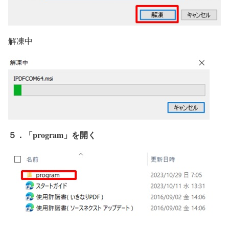
解凍中
５．「program」を開く