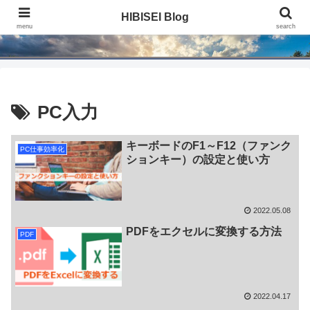
HIBISEI Blog
HIBISEI Blog
menu
search
PC入力
キーボードのF1～F12（ファンク
PC仕事効率化
ションキー）の設定と使い方
2022.05.08
PDFをエクセルに変換する方法
PDF
2022.04.17