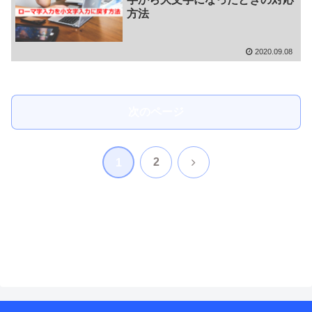
方法
2020.09.08
次のページ
次
2
1
へ