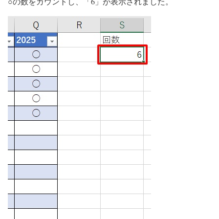
○の数をカウントし、「6」が表示されました。