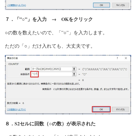
７．「”○”」を入力 → OKをクリック
○の数を数えたいので、「”○”」を入力します。
ただの「○」だけ入れても、大丈夫です。
８．S2セルに回数（○の数）が表示された