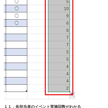
１１．各担当者のイベント実施回数がわかる