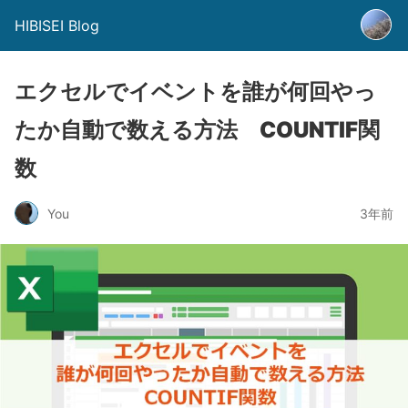
HIBISEI Blog
エクセルでイベントを誰が何回やっ
たか自動で数える方法 COUNTIF関
数
You
3年前