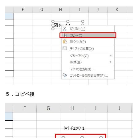
５．コピペ後