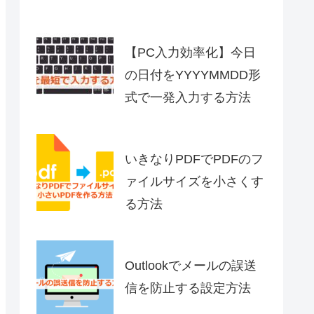
【PC入力効率化】今日
の日付をYYYYMMDD形
式で一発入力する方法
いきなりPDFでPDFのフ
ァイルサイズを小さくす
る方法
Outlookでメールの誤送
信を防止する設定方法