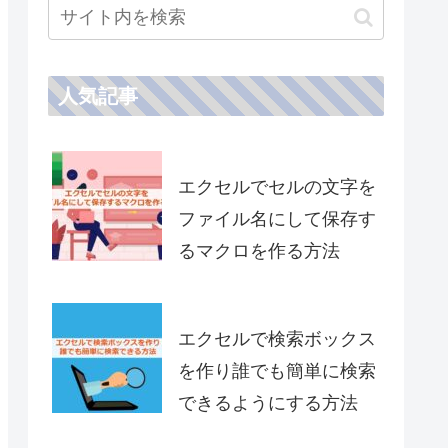
人気記事
エクセルでセルの文字を
ファイル名にして保存す
るマクロを作る方法
エクセルで検索ボックス
を作り誰でも簡単に検索
できるようにする方法