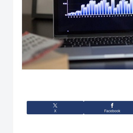
X
Facebook