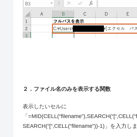
２．ファイル名のみを表示する関数
表示したいセルに
「=MID(CELL(“filename”),SEARCH(“[“,CELL(“fi
SEARCH(“[“,CELL(“filename”))-1)」を入力