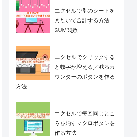
エクセルで別のシートを
またいで合計する方法
SUM関数
エクセルでクリックする
と数字が増える／減るカ
ウンターのボタンを作る
方法
エクセルで毎回同じとこ
ろを消すマクロボタンを
作る方法