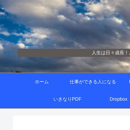
人生は日々成長！
ホーム
仕事ができる人になる
いきなりPDF
Dropbox