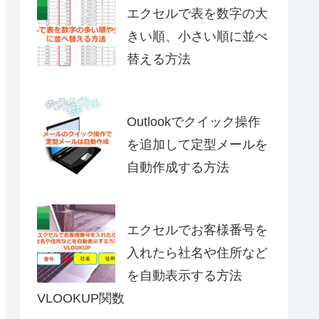
エクセルで表を数字の大
きい順、小さい順に並べ
替える方法
Outlookでクイック操作
を追加して定型メールを
自動作成する方法
エクセルでお客様番号を
入れたら社名や住所など
を自動表示する方法
VLOOKUP関数