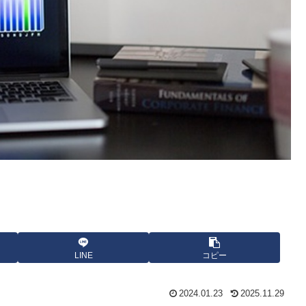
LINE
コピー
2024.01.23
2025.11.29