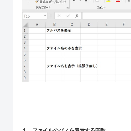
１．ファイルのパスを表示する関数