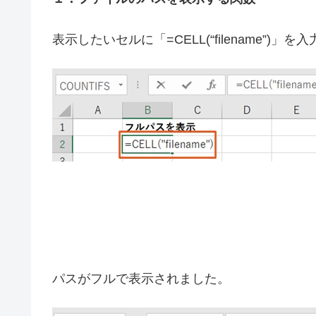
表示したいセルに「=CELL(“filename”)」を
パスがフルで表示されました。