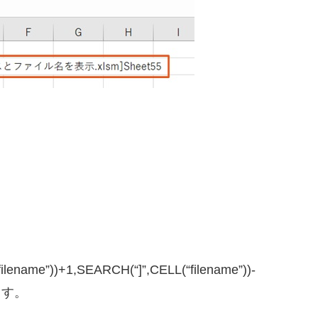
lename”))+1,SEARCH(“]”,CELL(“filename”))-
します。