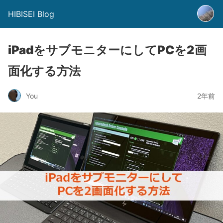
HIBISEI Blog
iPadをサブモニターにしてPCを2画
面化する方法
You
2年前