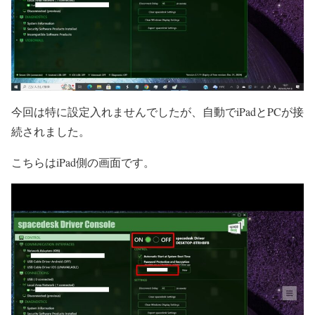
今回は特に設定入れませんでしたが、自動でiPadとPCが接
続されました。
こちらはiPad側の画面です。