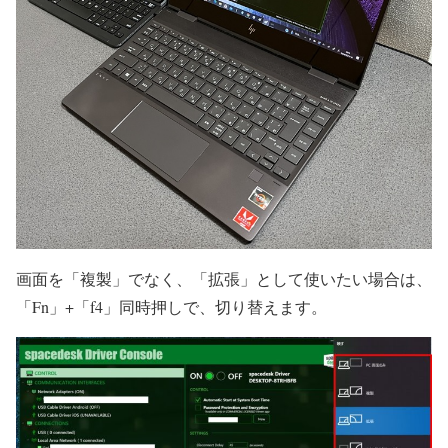
画面を「複製」でなく、「拡張」として使いたい場合は、
「Fn」+「f4」同時押しで、切り替えます。