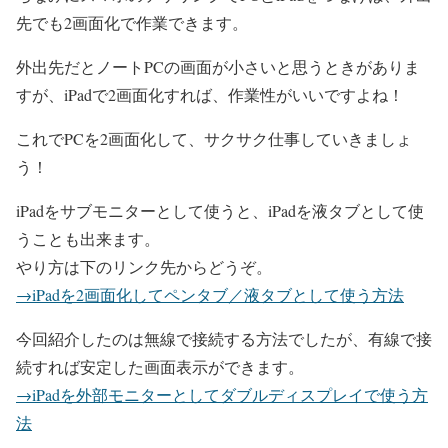
先でも2画面化で作業できます。
外出先だとノートPCの画面が小さいと思うときがありま
すが、iPadで2画面化すれば、作業性がいいですよね！
これでPCを2画面化して、サクサク仕事していきましょ
う！
iPadをサブモニターとして使うと、iPadを液タブとして使
うことも出来ます。
やり方は下のリンク先からどうぞ。
→iPadを2画面化してペンタブ／液タブとして使う方法
今回紹介したのは無線で接続する方法でしたが、有線で接
続すれば安定した画面表示ができます。
→iPadを外部モニターとしてダブルディスプレイで使う方
法