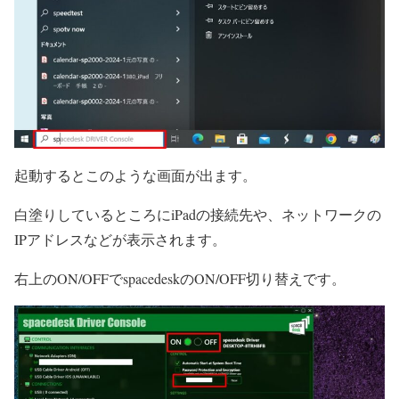
起動するとこのような画面が出ます。
白塗りしているところにiPadの接続先や、ネットワークの
IPアドレスなどが表示されます。
右上のON/OFFでspacedeskのON/OFF切り替えです。