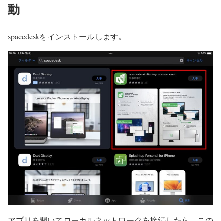
動
spacedeskをインストールします。
アプリを開いてローカルネットワークを接続したら、この