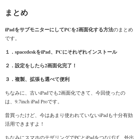
まとめ
iPadをサブモニターにしてPCを2画面化する方法
のまとめ
です。
１．spacedeskをiPad、PCにそれぞれインストール
２．設定をしたら2画面化完了！
３．複製、拡張も選べて便利
ちなみに、古いiPadでも2画面化できて、今回使ったの
は、9.7inch iPad Proです。
昔買ったけど、今はあまり使われていないiPadも十分有効
活用できますよ！
ちなみにスマホのテザリングでPCとiPadをつなげば、外出