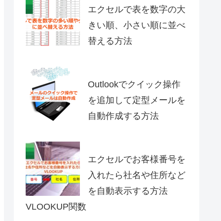
エクセルで表を数字の大
きい順、小さい順に並べ
替える方法
Outlookでクイック操作
を追加して定型メールを
自動作成する方法
エクセルでお客様番号を
入れたら社名や住所など
を自動表示する方法
VLOOKUP関数