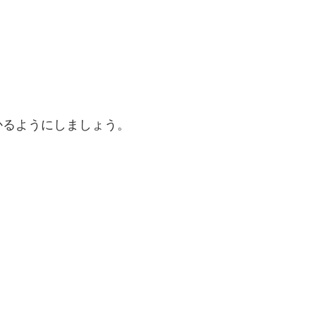
かるようにしましょう。