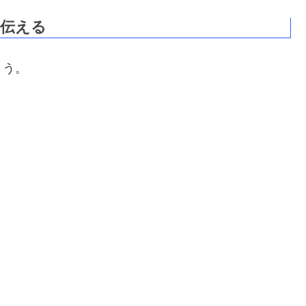
伝える
ょう。