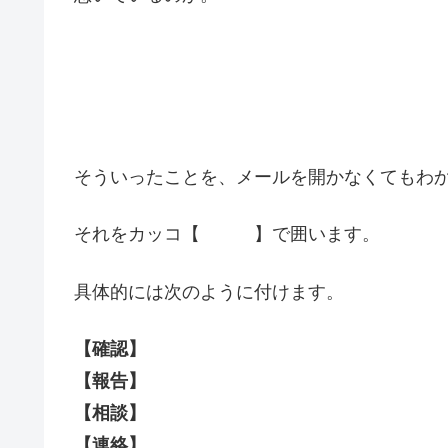
そういったことを、メールを開かなくてもわ
それをカッコ【 】で囲います。
具体的には次のように付けます。
【確認】
【報告】
【相談】
【連絡】