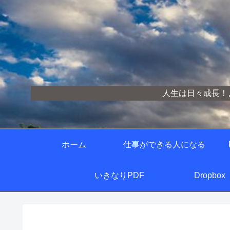
人生は日々成長！
ホーム
仕事ができる人になる
いきなりPDF
Dropbox