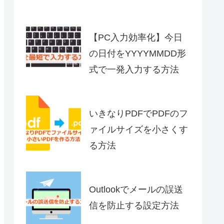
【PC入力効率化】今日
の日付をYYYYMMDD形
式で一発入力する方法
いきなりPDFでPDFのフ
ァイルサイズを小さくす
る方法
Outlookでメールの誤送
信を防止する設定方法