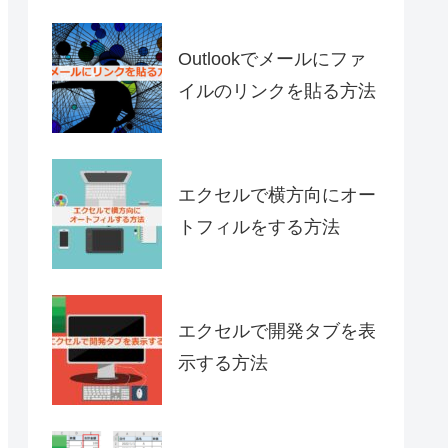
Outlookでメールにファ
イルのリンクを貼る方法
エクセルで横方向にオー
トフィルをする方法
エクセルで開発タブを表
示する方法