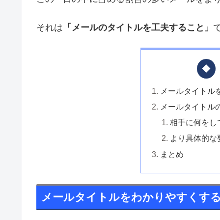
それは
「メールのタイトルを工夫すること」
メールタイトル
メールタイトル
相手に何をし
より具体的な
まとめ
メールタイトルをわかりやすくす