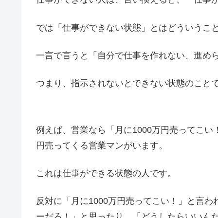
では「仕事ができない状態」とはどういうこ
一言で言うと「自分で仕事を作れない、進め
つまり、指示されないとできない状態のこと
例えば、営業なら「月に1000万円売ってこい
円売ってくる営業マンがいます。
これは仕事ができる状態の人です。
反対に「月に1000万円売ってこい！」と言
ーだろ！」と思ったり、「どうしたらいいん