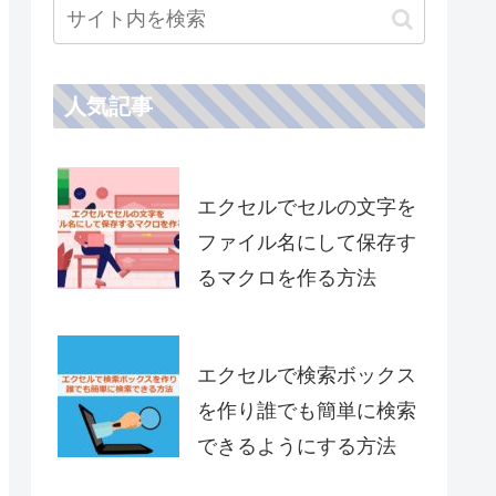
人気記事
エクセルでセルの文字を
ファイル名にして保存す
るマクロを作る方法
エクセルで検索ボックス
を作り誰でも簡単に検索
できるようにする方法