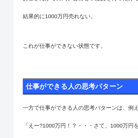
結果的に1000万円売れない。
これが仕事ができない状態です。
仕事ができる人の思考パターン
一方で仕事ができる人の思考パターンは、例
「えー?1000万円！？・・・さて、1000万