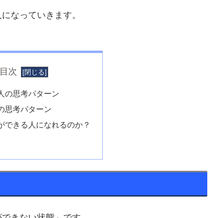
人になっていきます。
目次
人の思考パターン
の思考パターン
ができる人になれるのか？
ができない状態」です。