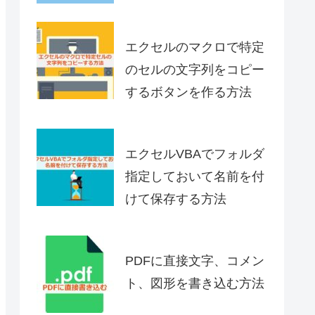
エクセルのマクロで特定
のセルの文字列をコピー
するボタンを作る方法
エクセルVBAでフォルダ
指定しておいて名前を付
けて保存する方法
PDFに直接文字、コメン
ト、図形を書き込む方法