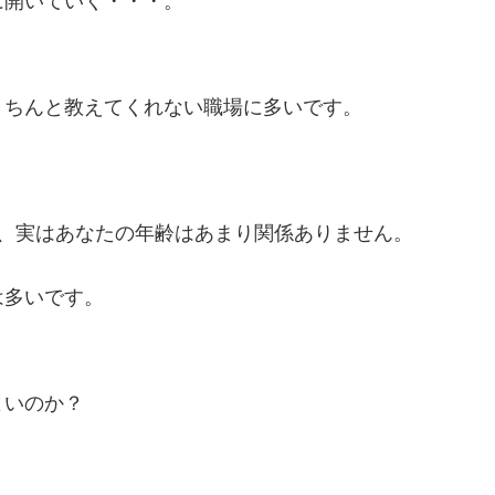
に開いていく・・・。
きちんと教えてくれない職場に多いです。
、実はあなたの年齢はあまり関係ありません。
は多いです。
よいのか？
。