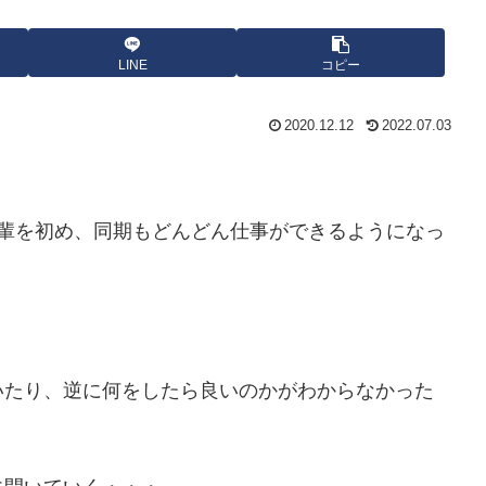
LINE
コピー
2020.12.12
2022.07.03
？
先輩を初め、同期もどんどん仕事ができるようになっ
。
いたり、逆に何をしたら良いのかがわからなかった