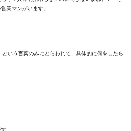
い営業マンがいます。
る」という言葉のみにとらわれて、具体的に何をしたら
です。