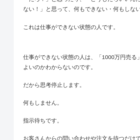
ない！」と思って、何もできない・何もしな
これは仕事ができない状態の人です。
仕事ができない状態の人は、「1000万円売
よいのかわからないのです。
だから思考停止します。
何もしません。
指示待ちです。
お客さんからの問い合わせや注文を待つだけ