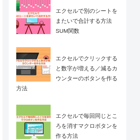
エクセルで別のシートを
またいで合計する方法
SUM関数
エクセルでクリックする
と数字が増える／減るカ
ウンターのボタンを作る
方法
エクセルで毎回同じとこ
ろを消すマクロボタンを
作る方法