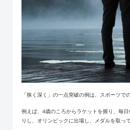
「狭く深く」の一点突破の例は、スポーツで
例えば、4歳のころからラケットを握り、毎
りし、オリンピックに出場し、メダルを取っ