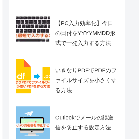
【PC入力効率化】今日
の日付をYYYYMMDD形
式で一発入力する方法
いきなりPDFでPDFのフ
ァイルサイズを小さくす
る方法
Outlookでメールの誤送
信を防止する設定方法