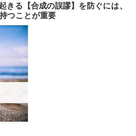
起きる【合成の誤謬】を防ぐには、
持つことが重要