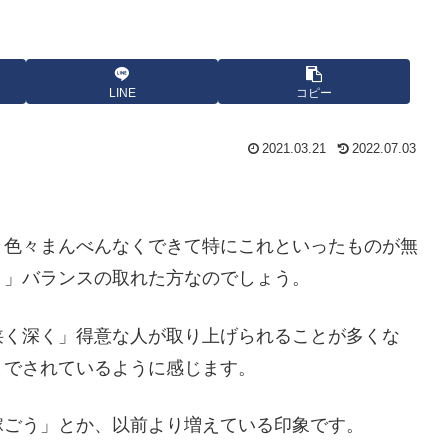
LINE
コピー
2021.03.21
2022.07.03
、色々まんべんなくできて特にこれといったものが無
く」バランスの取れた方なのでしょう。
狭く深く」得意な人が取り上げられることが多くな
までされているように感じます。
稼ごう」とか、以前より増えている印象です。