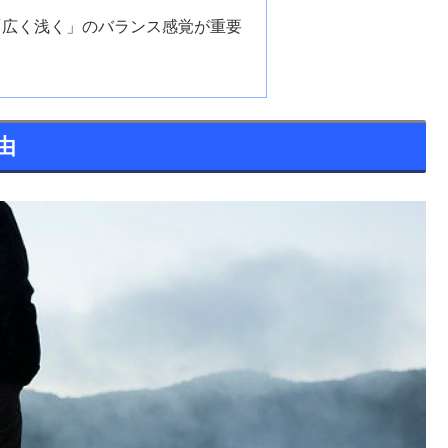
「広く浅く」のバランス感覚が重要
由