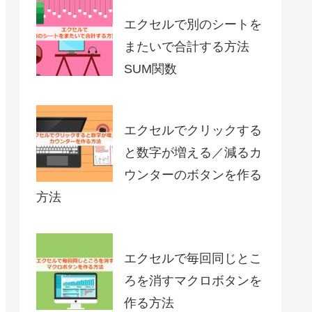
エクセルで別のシートを
またいで合計する方法
SUM関数
エクセルでクリックする
と数字が増える／減るカ
ウンターのボタンを作る
方法
エクセルで毎回同じとこ
ろを消すマクロボタンを
作る方法