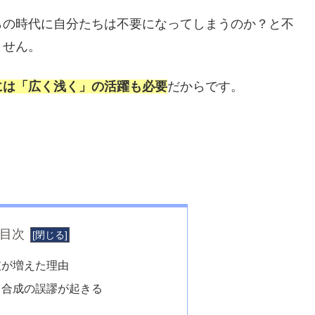
らの時代に自分たちは不要になってしまうのか？と不
ません。
には「広く浅く」の活躍も必要
だからです。
目次
破が増えた理由
と合成の誤謬が起きる