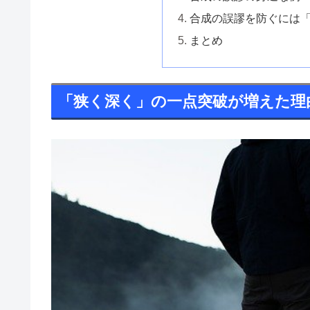
合成の誤謬を防ぐには
まとめ
「狭く深く」の一点突破が増えた理