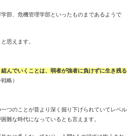
ガ学部、危機管理学部といったものまであるようで
、と思えます。
り組んでいくことは、弱者が強者に負けずに生き残る
ー戦略）
つ一つのことが昔より深く掘り下げられていてレベル
が困難な時代になっているとも言えます。