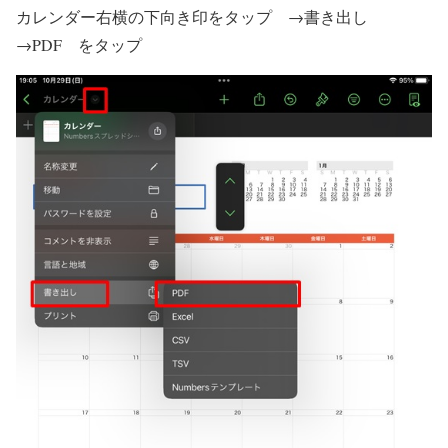
カレンダー右横の下向き印をタップ →書き出し
→PDF をタップ