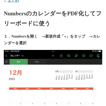
まとめ
NumbersのカレンダーをPDF化してフ
リーボードに使う
１．Numbersを開く →新規作成「+」をタップ →カレ
ンダーを選択