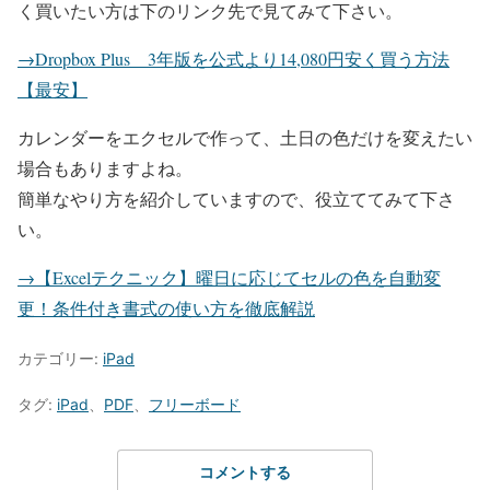
く買いたい方は下のリンク先で見てみて下さい。
→Dropbox Plus 3年版を公式より14,080円安く買う方法
【最安】
カレンダーをエクセルで作って、土日の色だけを変えたい
場合もありますよね。
簡単なやり方を紹介していますので、役立ててみて下さ
い。
→【Excelテクニック】曜日に応じてセルの色を自動変
更！条件付き書式の使い方を徹底解説
カテゴリー:
iPad
タグ:
iPad
、
PDF
、
フリーボード
コメントする