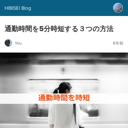
HIBISEI Blog
通勤時間を5分時短する３つの方法
You
6年前